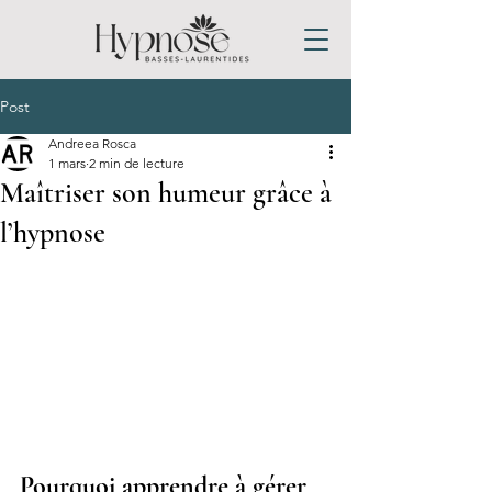
Post
Andreea Rosca
1 mars
2 min de lecture
Maîtriser son humeur grâce à
l’hypnose
Pourquoi apprendre à gérer 